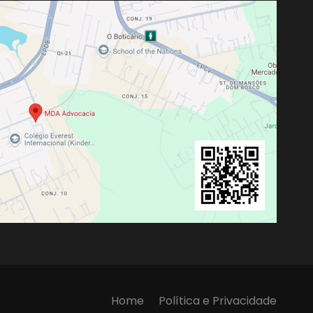
Home
Política e Privacidade