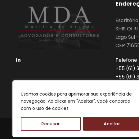
Endere
Escritóri
SHIS QI 1
Lago Sul –
CEP 7165
Telefone
‎+55 (61)
‎+55 (61)
advocaci
Usamos cookies para aprimorar sua experiência de
navegação. Ao clicar em "Aceitar", você concorda
com o uso de cookies.
Recusar
Aceitar
2022 MDA, Todos os direitos reservados.