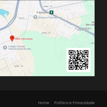
Home
Política e Privacidade