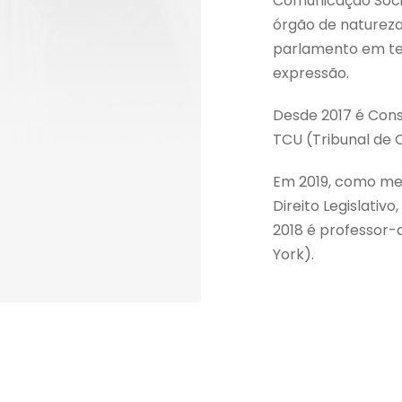
Comunicação Socia
órgão de natureza
parlamento em te
expressão.
Desde 2017 é Cons
TCU (Tribunal de 
Em 2019, como mem
Direito Legislativo
2018 é professor-
York).