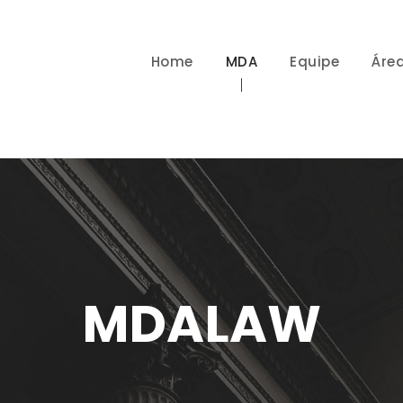
Home
MDA
Equipe
Áre
MDALAW