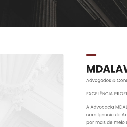
MDALA
Advogados & Cons
EXCELÊNCIA PROFI
A Advocacia MDALA
com Ignacio de A
por mais de meio s