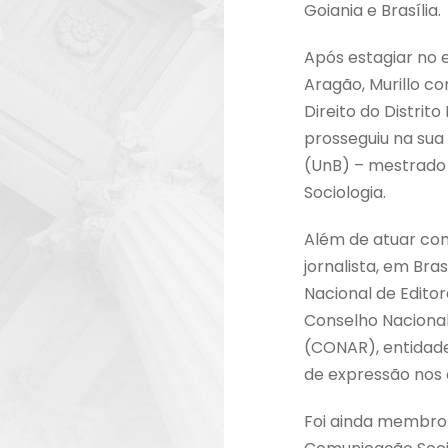
Goiania e Brasília.
Após estagiar no es
Aragão, Murillo co
Direito do Distrit
prosseguiu na sua
(UnB) – mestrado 
Sociologia.
Além de atuar como
jornalista, em Bra
Nacional de Editor
Conselho Nacional
(CONAR), entidade
de expressão nos â
Foi ainda membro