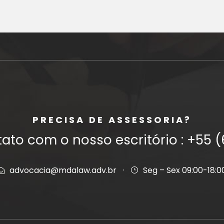
PRECISA DE ASSESSORIA?
ato com o nosso escritório : ‎+55 
advocacia@mdalaw.adv.br
·
Seg – Sex 09:00-18:0