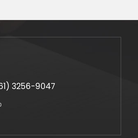
(61) 3256-9047
0