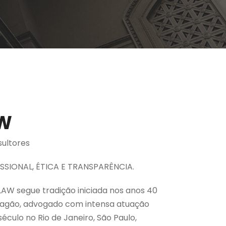
W
ultores
SSIONAL, ÉTICA E TRANSPARÊNCIA.
W segue tradição iniciada nos anos 40
ragão, advogado com intensa atuação
éculo no Rio de Janeiro, São Paulo,