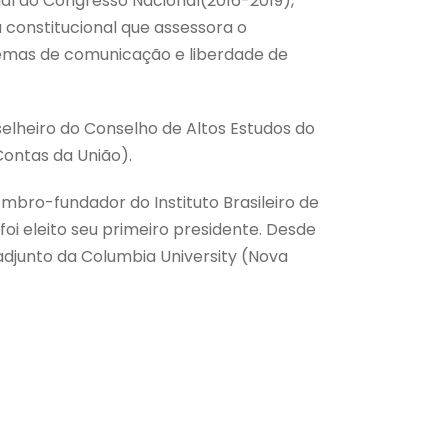
l do Congresso Nacional(2016-2019),
 constitucional que assessora o
mas de comunicação e liberdade de
elheiro do Conselho de Altos Estudos do
Contas da União).
bro-fundador do Instituto Brasileiro de
, foi eleito seu primeiro presidente. Desde
adjunto da Columbia University (Nova