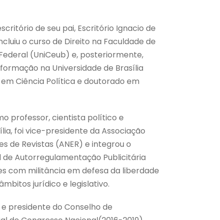
critório de seu pai, Escritório Ignacio de
ncluiu o curso de Direito na Faculdade de
o Federal (UniCeub) e, posteriormente,
 formação na Universidade de Brasília
em Ciência Política e doutorado em
 professor, cientista político e
sília, foi vice-presidente da Associação
es de Revistas (ANER) e integrou o
 de Autorregulamentação Publicitária
s com militância em defesa da liberdade
mbitos jurídico e legislativo.
 e presidente do Conselho de