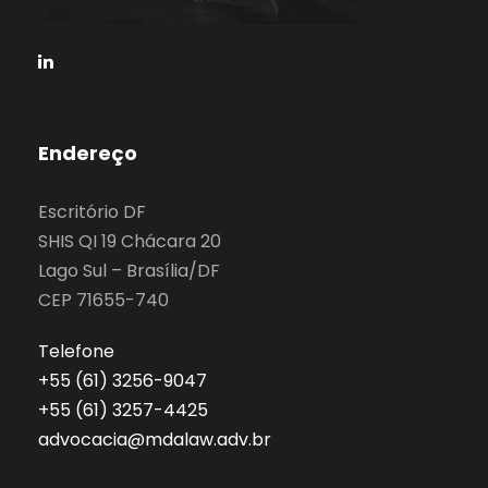
Endereço
Escritório DF
SHIS QI 19 Chácara 20
Lago Sul – Brasília/DF
CEP 71655-740
Telefone
‎+55 (61) 3256-9047
‎+55 (61) 3257-4425
advocacia@mdalaw.adv.br