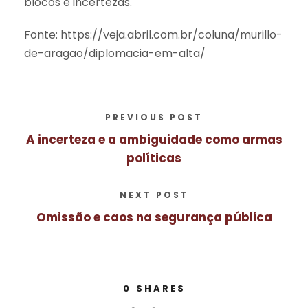
blocos e incertezas.
Fonte: https://veja.abril.com.br/coluna/murillo-
de-aragao/diplomacia-em-alta/
PREVIOUS POST
A incerteza e a ambiguidade como armas
políticas
NEXT POST
Omissão e caos na segurança pública
0
SHARES