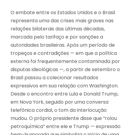
O embate entre os Estados Unidos e o Brasil
representa uma das crises mais graves nas
relações bilaterais das últimas décadas,
marcada pelo tarifaço e por sanções a
autoridades brasileiras. Após um período de
tropeços e contradições — em que a política
externa foi frequentemente contaminada por
disputas ideológicas —, a partir de setembro o
Brasil passou a colecionar resultados
expressivos em sua relação com Washington.
Desde o encontro entre Lula e Donald Trump,
em Nova York, seguido por uma conversa
telefônica cordial, o tom da interlocução
mudou. O próprio presidente disse que “rolou
petroquímica” entre ele e Trump — expressão
bem-humorada que simboliza o início de uma