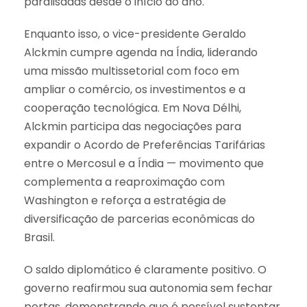
paralisadas desde o início do ano.
Enquanto isso, o vice-presidente Geraldo
Alckmin cumpre agenda na Índia, liderando
uma missão multissetorial com foco em
ampliar o comércio, os investimentos e a
cooperação tecnológica. Em Nova Délhi,
Alckmin participa das negociações para
expandir o Acordo de Preferências Tarifárias
entre o Mercosul e a Índia — movimento que
complementa a reaproximação com
Washington e reforça a estratégia de
diversificação de parcerias econômicas do
Brasil.
O saldo diplomático é claramente positivo. O
governo reafirmou sua autonomia sem fechar
portas, demonstrando que é possível sustentar