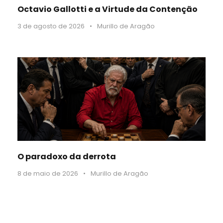
Octavio Gallotti e a Virtude da Contenção
3 de agosto de 2026
•
Murillo de Aragão
O paradoxo da derrota
8 de maio de 2026
•
Murillo de Aragão