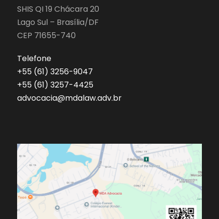
SHIS QI 19 Chácara 20
Lago Sul – Brasília/DF
CEP 71655-740
Telefone
‎+55 (61) 3256-9047
‎+55 (61) 3257-4425
advocacia@mdalaw.adv.br