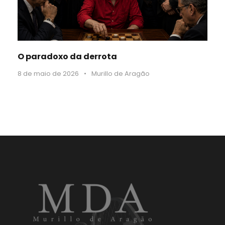
O paradoxo da derrota
8 de maio de 2026
•
Murillo de Aragão