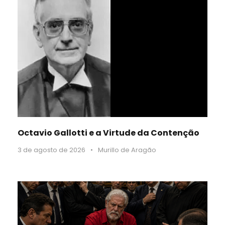
Octavio Gallotti e a Virtude da Contenção
3 de agosto de 2026
•
Murillo de Aragão