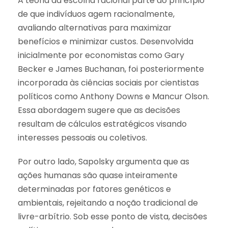
A teoria da escolha racional parte do princípio
de que indivíduos agem racionalmente,
avaliando alternativas para maximizar
benefícios e minimizar custos. Desenvolvida
inicialmente por economistas como Gary
Becker e James Buchanan, foi posteriormente
incorporada às ciências sociais por cientistas
políticos como Anthony Downs e Mancur Olson.
Essa abordagem sugere que as decisões
resultam de cálculos estratégicos visando
interesses pessoais ou coletivos.
Por outro lado, Sapolsky argumenta que as
ações humanas são quase inteiramente
determinadas por fatores genéticos e
ambientais, rejeitando a noção tradicional de
livre-arbítrio. Sob esse ponto de vista, decisões