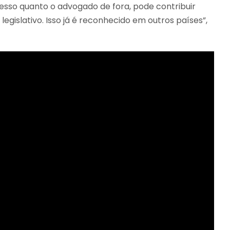
resso quanto o advogado de fora, pode contribuir
gislativo. Isso já é reconhecido em outros países”,