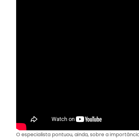
O especialista pontuou, ainda, sobre a importânc