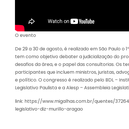
O evento
De 29 a 30 de agosto, é realizado em São Paulo o 1º
tem como objetivo debater a judicialização do proc
desafios da área, e o papel das consultorias. Os 
participantes que incluem ministros, juristas, a
e político. O congresso é realizado pelo BDL – Institu
Legislativo Paulista e a Alesp – Assembleia Legislat
link: https://www.migalhas.com.br/quentes/37
legislativo-diz-murillo-aragao