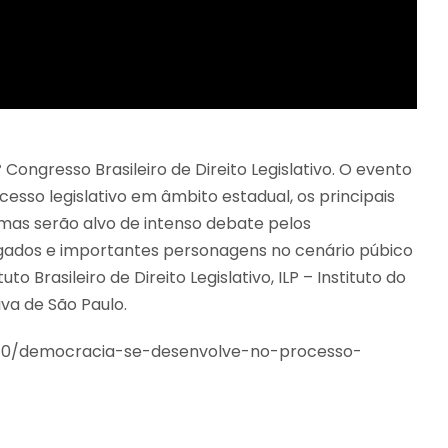
 Congresso Brasileiro de Direito Legislativo. O evento
esso legislativo em âmbito estadual, os principais
temas serão alvo de intenso debate pelos
dvogados e importantes personagens no cenário púbico
to Brasileiro de Direito Legislativo, ILP – Instituto do
iva de São Paulo.
2640/democracia-se-desenvolve-no-processo-