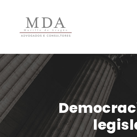
Democraci
legisl