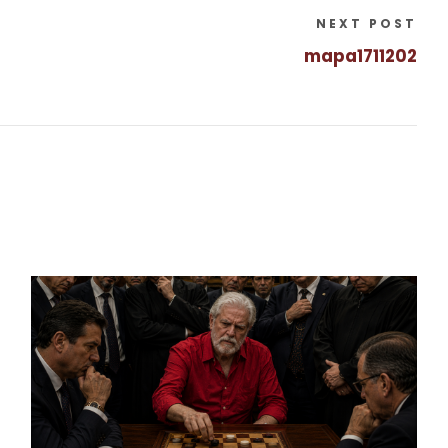
NEXT POST
mapa1711202