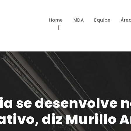
Home
MDA
Equipe
Áre
a se desenvolve n
ativo, diz Murillo