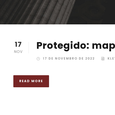
Protegido: map
17
NOV
17 DE NOVEMBRO DE 2022
KLE
READ MORE