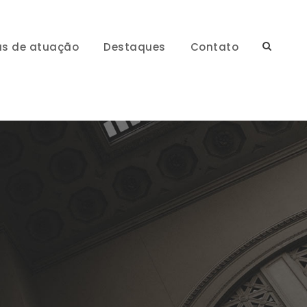
as de atuação
Destaques
Contato