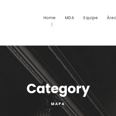
Home
MDA
Equipe
Áre
Category
MAPA