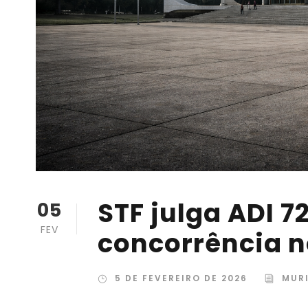
STF julga ADI 7
05
FEV
concorrência n
5 DE FEVEREIRO DE 2026
MUR