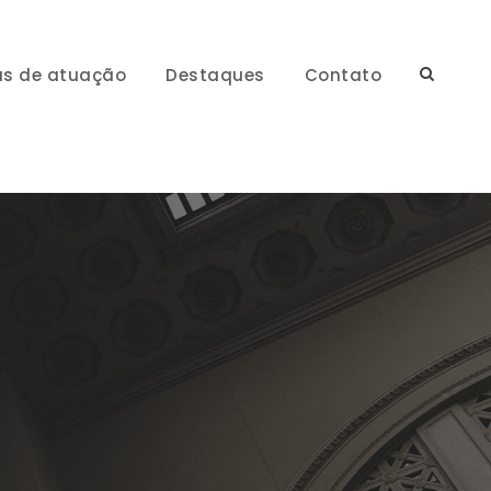
as de atuação
Destaques
Contato