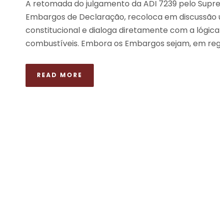
A retomada do julgamento da ADI 7239 pelo Suprem
Embargos de Declaração, recoloca em discussão 
constitucional e dialoga diretamente com a lógi
combustíveis. Embora os Embargos sejam, em regra
READ MORE