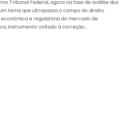
o Tribunal Federal, agora na fase de análise dos
um tema que ultrapassa o campo do direito
ca econômica e regulatória do mercado de
, instrumento voltado à correção...