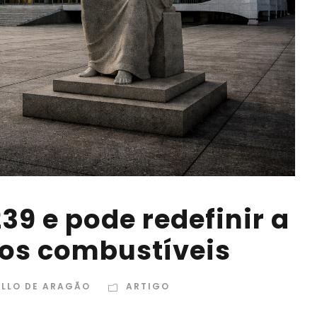
239 e pode redefinir a
os combustíveis
ILLO DE ARAGÃO
ARTIGO