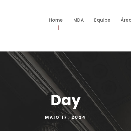
Home
MDA
Equipe
Áre
Day
MAIO 17, 2024