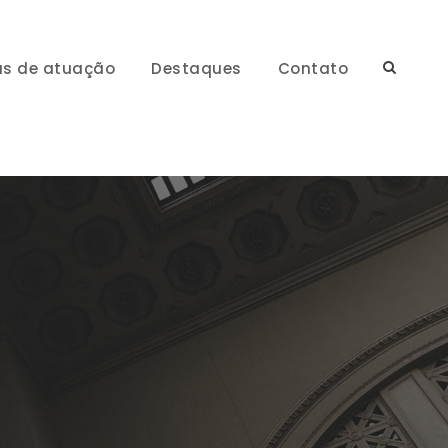
as de atuação
Destaques
Contato