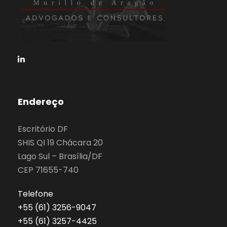
Endereço
Escritório DF
SHIS QI 19 Chácara 20
Lago Sul – Brasília/DF
CEP 71655-740
Telefone
‎+55 (61) 3256-9047
‎+55 (61) 3257-4425