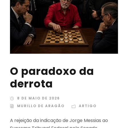
O paradoxo da
derrota
8 DE MAIO DE 2026
MURILLO DE ARAGÃO
ARTIGO
A rejeição da indicação de Jorge Messias ao