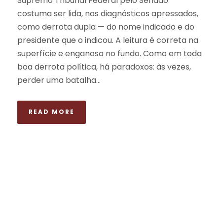
Supremo Tribunal Federal pelo Senado
costuma ser lida, nos diagnósticos apressados,
como derrota dupla — do nome indicado e do
presidente que o indicou. A leitura é correta na
superfície e enganosa no fundo. Como em toda
boa derrota política, há paradoxos: às vezes,
perder uma batalha...
READ MORE